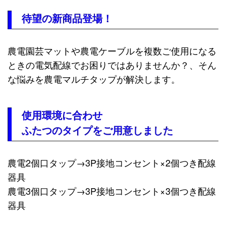
待望の新商品登場！
農電園芸マットや農電ケーブルを複数ご使用になる
ときの電気配線でお困りではありませんか？、そん
な悩みを農電マルチタップが解決します。
使用環境に合わせ
ふたつのタイプをご用意しました
農電2個口タップ→3P接地コンセント×2個つき配線
器具
農電3個口タップ→3P接地コンセント×3個つき配線
器具