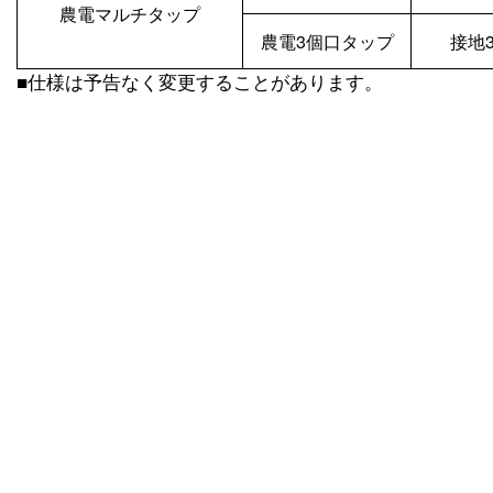
農電マルチタップ
農電3個口タップ
接地
■仕様は予告なく変更することがあります。